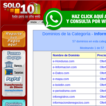
Dominios de la Categoría -
Infor
57 dominios en esta categ
Mostrando 1 de 57
Nombre de Dominio
Precio
e-Honduras.com
Ofer
e-Informacion.com
Ofer
e-Datos.com
Ofer
e-mapa.com
Ofer
e-boletin.com
Ofer
e-periodismo.com
Ofer
inforegistros.com
Ofer
informaciondenegocios.com
Ofer