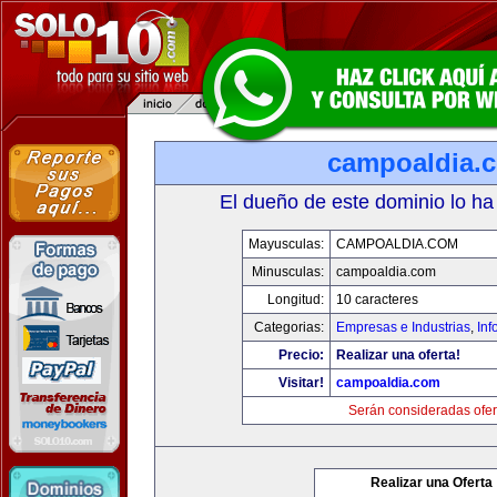
campoaldia.
El dueño de este dominio lo ha
Mayusculas:
CAMPOALDIA.COM
Minusculas:
campoaldia.com
Longitud:
10 caracteres
Categorias:
Empresas e Industrias
,
Inf
Precio:
Realizar una oferta!
Visitar!
campoaldia.com
Serán consideradas ofer
Realizar una Oferta