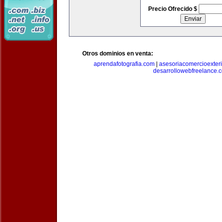
Precio Ofrecido $
Otros dominios en venta:
aprendafotografia.com
|
asesoriacomercioexter
desarrollowebfreelance.