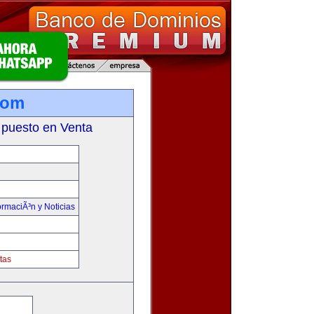
com
 puesto en Venta
ormaciÃ³n y Noticias
tas