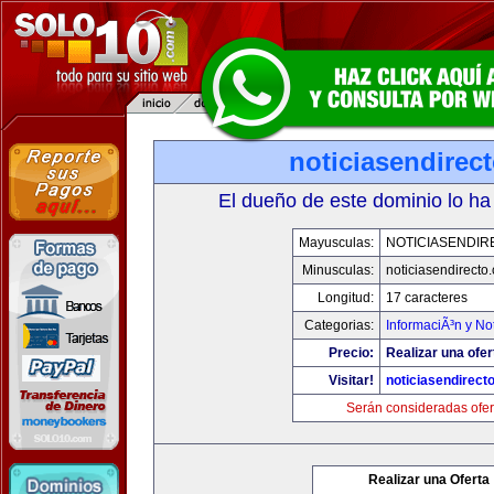
noticiasendirec
El dueño de este dominio lo ha
Mayusculas:
NOTICIASENDIR
Minusculas:
noticiasendirecto
Longitud:
17 caracteres
Categorias:
InformaciÃ³n y Not
Precio:
Realizar una ofer
Visitar!
noticiasendirect
Serán consideradas ofer
Realizar una Oferta