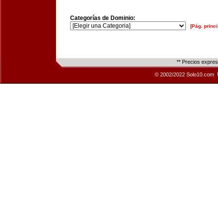
Categorías de Dominio:
[Pág. princi
** Precios expre
© 2002/2022 Solo10.com