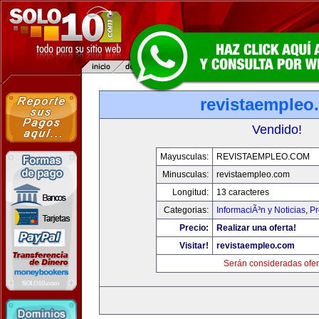
revistaempleo
Vendido!
Mayusculas:
REVISTAEMPLEO.COM
Minusculas:
revistaempleo.com
Longitud:
13 caracteres
Categorias:
InformaciÃ³n y Noticias
,
Pr
Precio:
Realizar una oferta!
Visitar!
revistaempleo.com
Serán consideradas ofer