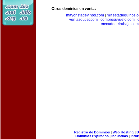
Otros dominios en venta:
mayoristadevinos.com
|
mifiestadequince.
ventasoutlet.com
|
compresuvuelo.com
|
mecadodetrabajo.com
Registro de Dominios
|
Web Hosting
|
D
Dominios Expirados
|
Industrias
|
Indu