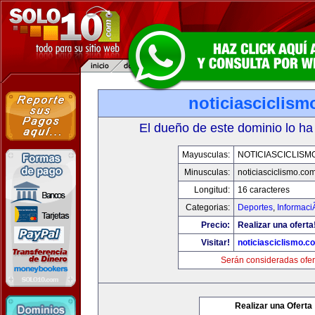
noticiasciclis
El dueño de este dominio lo ha
Mayusculas:
NOTICIASCICLISM
Minusculas:
noticiasciclismo.co
Longitud:
16 caracteres
Categorias:
Deportes
,
Informaci
Precio:
Realizar una oferta
Visitar!
noticiasciclismo.c
Serán consideradas ofer
Realizar una Oferta