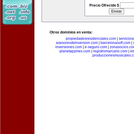
Precio Ofrecido $
Otros dominios en venta:
propiedadesresidenciales.com
|
servicio
asesoresdeinversion.com
|
barcelonasoft.com
|
inversiones.com
|
e-seguro.com
|
zonasocios.c
planetapymes.com
|
registromarcario.com
|
e
produccionesmusicales.