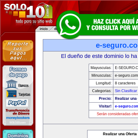
e-seguro.c
El dueño de este dominio lo ha
Mayusculas:
E-SEGURO.
Minusculas:
e-seguro.com
Longitud:
8 caracteres
Categorias:
Sin Clasificar
Precio:
Realizar una 
Visitar!
e-seguro.co
Serán consideradas ofer
Realizar una Oferta