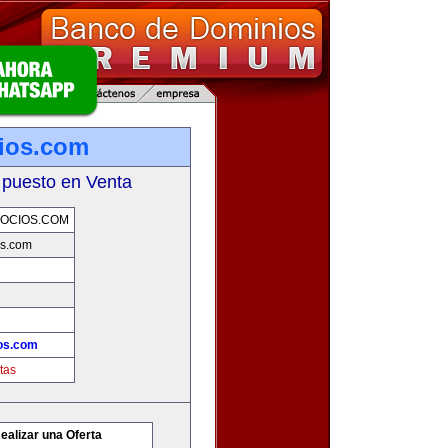
ios.com
 puesto en Venta
OCIOS.COM
os.com
os.com
tas
ealizar una Oferta