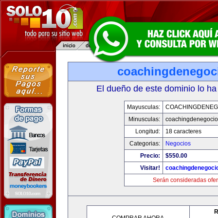
coachingdenegoc
El dueño de este dominio lo ha
Mayusculas:
COACHINGDENEG
Minusculas:
coachingdenegoci
Longitud:
18 caracteres
Categorias:
Negocios
Precio:
$550.00
Visitar!
coachingdenegoci
Serán consideradas ofer
R