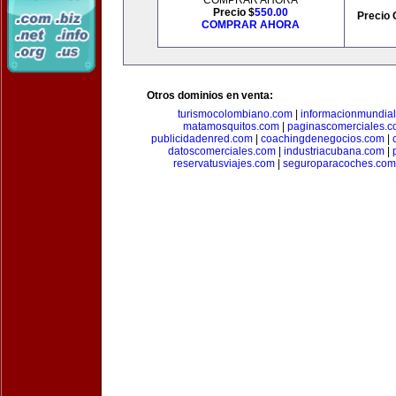
COMPRAR AHORA
Precio $
550.00
Precio 
COMPRAR AHORA
Otros dominios en venta:
turismocolombiano.com
|
informacionmundia
matamosquitos.com
|
paginascomerciales.
publicidadenred.com
|
coachingdenegocios.com
|
datoscomerciales.com
|
industriacubana.com
|
reservatusviajes.com
|
seguroparacoches.com