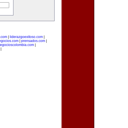
a.com
|
liderazgoexitoso.com
|
egocios.com
|
prensados.com
|
egocioscolombia.com
|
|