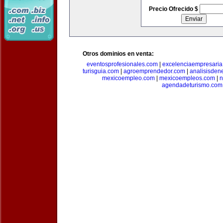
Precio Ofrecido $
Otros dominios en venta:
eventosprofesionales.com
|
excelenciaempresari
turisguia.com
|
agroemprendedor.com
|
analisisden
mexicoempleo.com
|
mexicoempleos.com
|
n
agendadeturismo.com