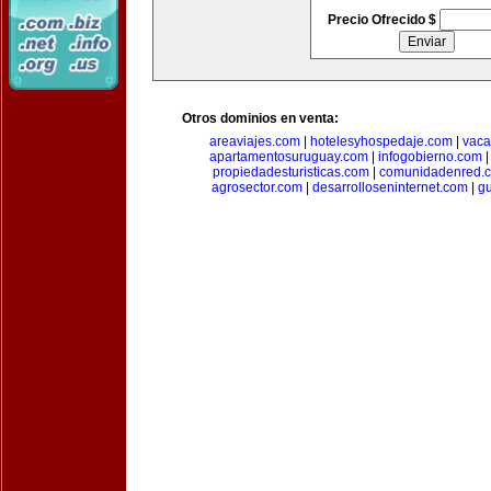
Precio Ofrecido $
Otros dominios en venta:
areaviajes.com
|
hotelesyhospedaje.com
|
vaca
apartamentosuruguay.com
|
infogobierno.com
propiedadesturisticas.com
|
comunidadenred.
agrosector.com
|
desarrolloseninternet.com
|
g