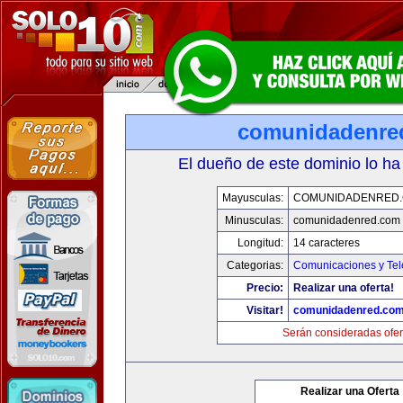
comunidadenre
El dueño de este dominio lo ha
Mayusculas:
COMUNIDADENRED
Minusculas:
comunidadenred.com
Longitud:
14 caracteres
Categorias:
Comunicaciones y Tel
Precio:
Realizar una oferta!
Visitar!
comunidadenred.co
Serán consideradas ofer
Realizar una Oferta