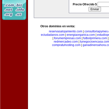
Precio Ofrecido $
Otros dominios en venta:
reservasalojamiento.com
|
consultoriapymes
eciudadanos.com
|
energiaorganica.com
|
estudiop
|
forumempresas.com
|
futbolprimera.com
redmercadeo.com
|
tunegocioencasa.co
compratuhosting.com
|
ganadineroahora.c