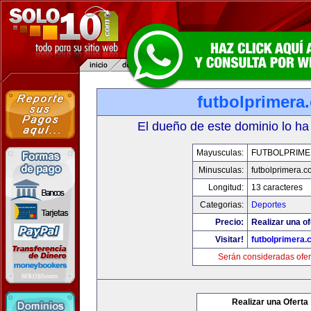
futbolprimera
El dueño de este dominio lo ha
Mayusculas:
FUTBOLPRIM
Minusculas:
futbolprimera.
Longitud:
13 caracteres
Categorias:
Deportes
Precio:
Realizar una of
Visitar!
futbolprimera
Serán consideradas ofer
Realizar una Oferta