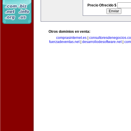
Precio Ofrecido $
Otros dominios en venta:
comprasinternet.es
|
consultoresdenegocios.c
fuerzadeventas.net
|
desarrollodesoftware.net
|
com