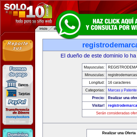
registrodemarc
El dueño de este dominio lo ha
Mayusculas:
REGISTRODEMA
Minusculas:
registrodemarcas
Longitud:
16 caracteres
Categorias:
Marcas y Patente
Precio:
Realizar una ofer
Visitar!
registrodemarca
Serán consideradas ofer
Realizar una Oferta