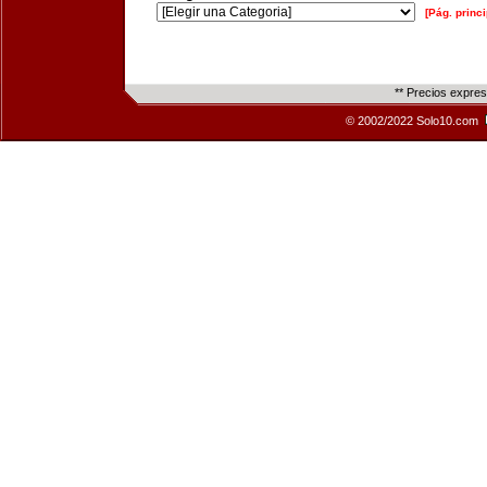
[Pág. princi
** Precios expre
© 2002/2022 Solo10.com