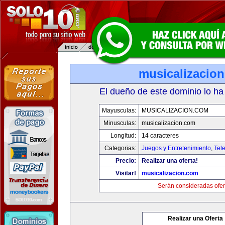
musicalizacio
El dueño de este dominio lo ha
Mayusculas:
MUSICALIZACION.COM
Minusculas:
musicalizacion.com
Longitud:
14 caracteres
Categorias:
Juegos y Entretenimiento
,
Tele
Precio:
Realizar una oferta!
Visitar!
musicalizacion.com
Serán consideradas ofer
Realizar una Oferta