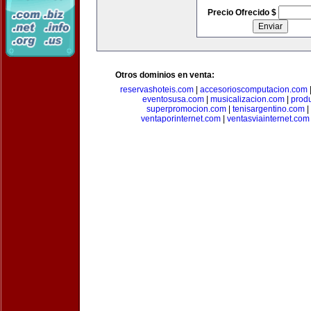
Precio Ofrecido $
Otros dominios en venta:
reservashoteis.com
|
accesorioscomputacion.com
eventosusa.com
|
musicalizacion.com
|
prod
superpromocion.com
|
tenisargentino.com
|
ventaporinternet.com
|
ventasviainternet.com