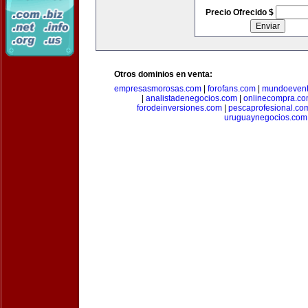
Precio Ofrecido $
Otros dominios en venta:
empresasmorosas.com
|
forofans.com
|
mundoevent
|
analistadenegocios.com
|
onlinecompra.c
forodeinversiones.com
|
pescaprofesional.co
uruguaynegocios.com