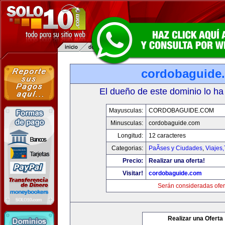
cordobaguide
El dueño de este dominio lo ha
Mayusculas:
CORDOBAGUIDE.COM
Minusculas:
cordobaguide.com
Longitud:
12 caracteres
Categorias:
PaÃ­ses y Ciudades
,
Viajes
Precio:
Realizar una oferta!
Visitar!
cordobaguide.com
Serán consideradas ofer
Realizar una Oferta