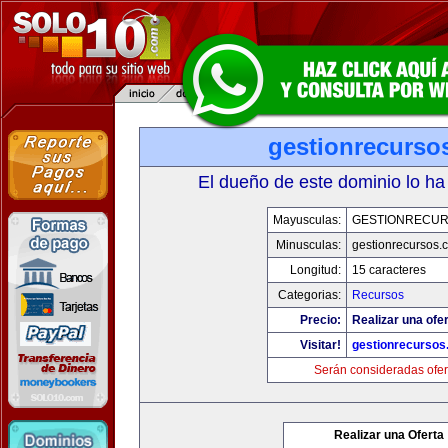
gestionrecurso
El dueño de este dominio lo ha
Mayusculas:
GESTIONRECU
Minusculas:
gestionrecursos.
Longitud:
15 caracteres
Categorias:
Recursos
Precio:
Realizar una ofer
Visitar!
gestionrecurso
Serán consideradas ofer
Realizar una Oferta