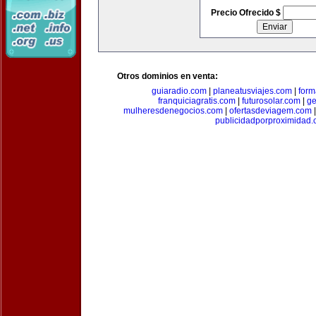
Precio Ofrecido $
Otros dominios en venta:
guiaradio.com
|
planeatusviajes.com
|
for
franquiciagratis.com
|
futurosolar.com
|
ge
mulheresdenegocios.com
|
ofertasdeviagem.com
publicidadporproximidad