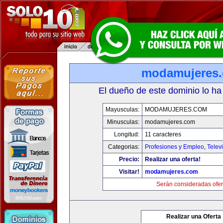
modamujeres
El dueño de este dominio lo ha
Mayusculas:
MODAMUJERES.COM
Minusculas:
modamujeres.com
Longitud:
11 caracteres
Categorias:
Profesiones y Empleo
,
Telev
Precio:
Realizar una oferta!
Visitar!
modamujeres.com
Serán consideradas ofer
Realizar una Oferta