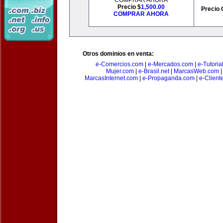
COMPRAR AHORA
Precio $
1,500.00
Precio 
COMPRAR AHORA
Otros dominios en venta:
e-Comercios.com
|
e-Mercados.com
|
e-Tutoria
Mujer.com
|
e-Brasil.net
|
MarcasWeb.com
MarcasInternet.com
|
e-Propaganda.com
|
e-Client