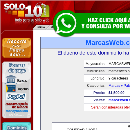
MarcasWeb.
El dueño de este dominio lo ha
Mayusculas:
MARCASWE
Minusculas:
marcasweb.
Longitud:
9 caracteres
Categorias:
Marcas y Pat
Precio:
$1,500.00
Visitar!
marcasweb.
Serán consideradas ofer
R