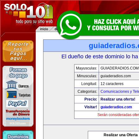
guiaderadios
El dueño de este dominio lo ha
Mayusculas:
GUIADERADIOS.COM
Minusculas:
guiaderadios.com
Longitud:
12 caracteres
Categorias:
Comunicaciones y Tele
Precio:
Realizar una oferta!
Visitar!
guiaderadios.com
Serán consideradas ofer
Realizar una Oferta