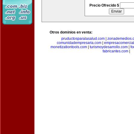
Precio Ofrecido $
Otros dominios en venta:
pruductosparalasalud.com
|
zonademedios.
comunidadempresaria.com
|
empresacomercia
monetizationtools.com
|
turismoydesarrollo.com
|
fo
fabricantes.com
|