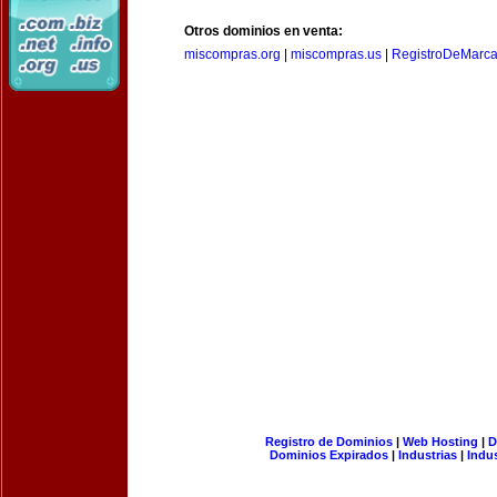
Otros dominios en venta:
miscompras.org
|
miscompras.us
|
RegistroDeMarca
Registro de Dominios
|
Web Hosting
|
D
Dominios Expirados
|
Industrias
|
Indu