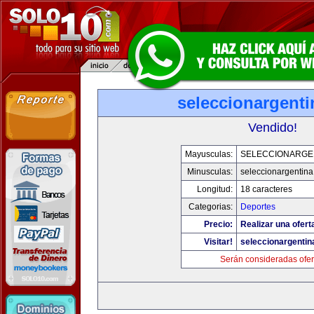
seleccionargent
Vendido!
Mayusculas:
SELECCIONARGE
Minusculas:
seleccionargentin
Longitud:
18 caracteres
Categorias:
Deportes
Precio:
Realizar una ofert
Visitar!
seleccionargenti
Serán consideradas ofer