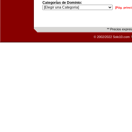
Categorías de Dominio:
[Pág. princi
** Precios expre
© 2002/2022 Solo10.com