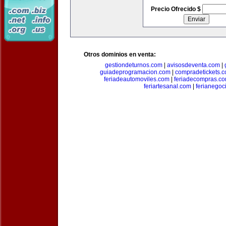
Precio Ofrecido $
Otros dominios en venta:
gestiondeturnos.com
|
avisosdeventa.com
|
guiadeprogramacion.com
|
compradetickets.
feriadeautomoviles.com
|
feriadecompras.c
feriartesanal.com
|
ferianegoc