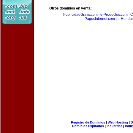
Otros dominios en venta:
PublicidadGratis.com
|
e-Productos.com
|
C
PagosInternet.com
|
e-Hondur
Registro de Dominios
|
Web Hosting
|
D
Dominios Expirados
|
Industrias
|
Indu