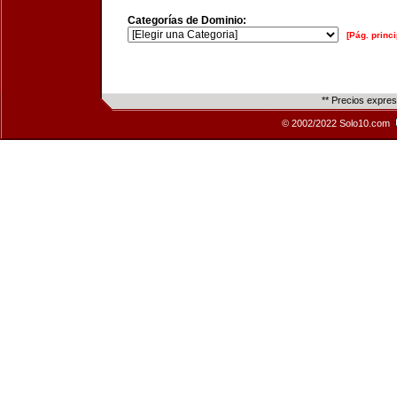
Categorías de Dominio:
[Pág. princi
** Precios expre
© 2002/2022 Solo10.com